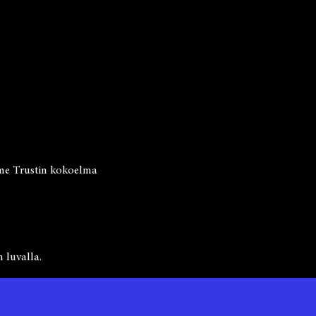
come Trustin kokoelma
 luvalla.