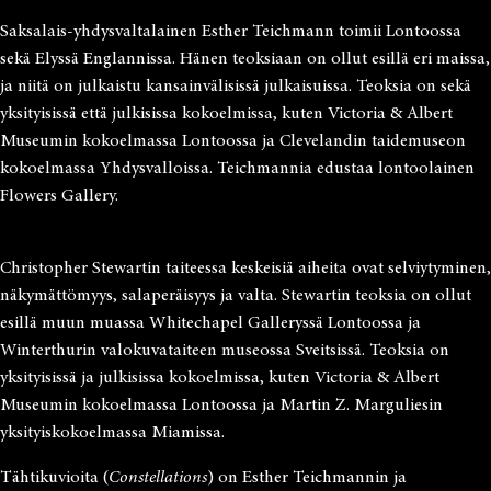
Saksalais-yhdysvaltalainen Esther Teichmann toimii Lontoossa
sekä Elyssä Englannissa. Hänen teoksiaan on ollut esillä eri maissa,
ja niitä on julkaistu kansainvälisissä julkaisuissa. Teoksia on sekä
yksityisissä että julkisissa kokoelmissa, kuten Victoria & Albert
Museumin kokoelmassa Lontoossa ja Clevelandin taidemuseon
kokoelmassa Yhdysvalloissa. Teichmannia edustaa lontoolainen
Flowers Gallery.
Christopher Stewartin taiteessa keskeisiä aiheita ovat selviytyminen,
näkymättömyys, salaperäisyys ja valta. Stewartin teoksia on ollut
esillä muun muassa Whitechapel Galleryssä Lontoossa ja
Winterthurin valokuvataiteen museossa Sveitsissä. Teoksia on
yksityisissä ja julkisissa kokoelmissa, kuten Victoria & Albert
Museumin kokoelmassa Lontoossa ja Martin Z. Marguliesin
yksityiskokoelmassa Miamissa.
Tähtikuvioita (
Constellations
) on Esther Teichmannin ja