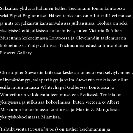
Saksalais-yhdysvaltalainen Esther Teichmann toimii Lontoossa
sekä Elyssä Englannissa. Hänen teoksiaan on ollut esillä eri maissa,
ja niitä on julkaistu kansainvälisissä julkaisuissa. Teoksia on sekä
yksityisissä että julkisissa kokoelmissa, kuten Victoria & Albert
Museumin kokoelmassa Lontoossa ja Clevelandin taidemuseon
kokoelmassa Yhdysvalloissa. Teichmannia edustaa lontoolainen
Flowers Gallery.
Christopher Stewartin taiteessa keskeisiä aiheita ovat selviytyminen,
näkymättömyys, salaperäisyys ja valta. Stewartin teoksia on ollut
esillä muun muassa Whitechapel Galleryssä Lontoossa ja
Winterthurin valokuvataiteen museossa Sveitsissä. Teoksia on
yksityisissä ja julkisissa kokoelmissa, kuten Victoria & Albert
Museumin kokoelmassa Lontoossa ja Martin Z. Marguliesin
yksityiskokoelmassa Miamissa.
Tähtikuvioita (
Constellations
) on Esther Teichmannin ja