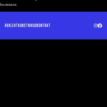
luomiseen.
AVALEHT
KUNSTNIKUD
KONTAKT