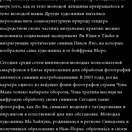
мере того, как ее тело молодой женщины превращалось в
тело молодой мамы. Другие художники пытались
переосмыслить социокультурную природу гендера
посредством своих частных визуальных практик: можно
вспомнить социальный эксперимент Ли Юши в Tinder и
интригующие эротические снимки Пикси Ляо, на которых
изображена сама художница и ее бойфренд Моро.
Сегодня среди сотен миллионов молодых пользователей
смартфонов в Китае приложения для обработки фотографий
являются самыми востребованными. В 2003 году, когда
карьера одного из ведущих фэшн-фотографов страны Чэнь
Мань только набирала обороты, Чэнь тратила месяцы на
цифровую обработку своих снимков. Сегодня такие
фотографы, как Ло Ян, снимают моделей с татуировками и
пирсингом в естественной для них обстановке. Молодая
художница Ма Хайлунь, родившаяся в регионе Синьцзянь и
получившая образование в Нью-Йорке, обратилась в своем