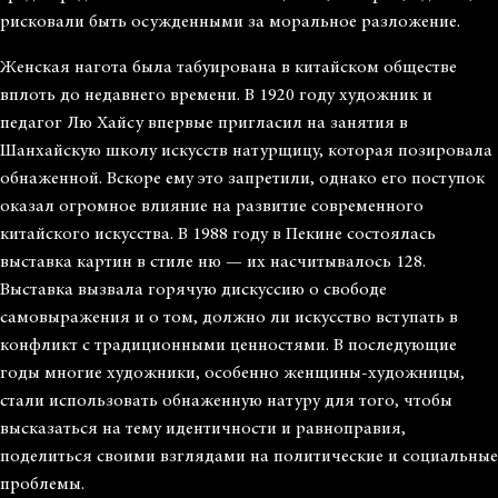
рисковали быть осужденными за моральное разложение.
Женская нагота была табуирована в китайском обществе
вплоть до недавнего времени. В 1920 году художник и
педагог Лю Хайсу впервые пригласил на занятия в
Шанхайскую школу искусств натурщицу, которая позировала
обнаженной. Вскоре ему это запретили, однако его поступок
оказал огромное влияние на развитие современного
китайского искусства. В 1988 году в Пекине состоялась
выставка картин в стиле ню — их насчитывалось 128.
Выставка вызвала горячую дискуссию о свободе
самовыражения и о том, должно ли искусство вступать в
конфликт с традиционными ценностями. В последующие
годы многие художники, особенно женщины-художницы,
стали использовать обнаженную натуру для того, чтобы
высказаться на тему идентичности и равноправия,
поделиться своими взглядами на политические и социальные
проблемы.