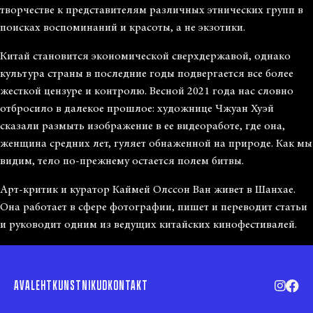
творчестве к представителям различных этнических групп в
поисках воспоминаний и красоты, а не экзотики.
Китай становится экономической сверхдержавой, однако
культура страны в последние годы подвергается все более
жесткой цензуре и контролю. Весной 2021 года нас словно
отбросило в далекое прошлое: художнице Чжуан Хуэй
сказали размыть изображение в ее видеоработе, где она,
женщина средних лет, гуляет обнаженной на природе. Как мы
видим, тело по-прежнему остается полем битвы.
Арт-критик и куратор Каймей Олссон Ван живет в Шанхае.
Она работает в сфере фотографии, пишет и переводит статьи
и руководит одним из ведущих китайских кинофестивалей.
AVALEHT
KUNSTNIKUD
KONTAKT