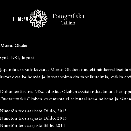
MENU
Momo Okabe
synt. 1981, Japani
Japanilaisen valokuvaaja Momo Okaben omaelämänkerralliset tarina
kuvat ovat kaihoavia ja luovat voimakkaita vaikutelmia, vaikka eivät
Dokumenttisarja
Dildo
edustaa Okaben syvästi rakastaman kumpp
Ilmatar
tutkii Okaben kokemusta ei-seksuaalisena naisena ja hänen 
Nimetön teos sarjasta Dildo, 2013
Nimetön teos sarjasta Dildo, 2013
Nimetön teos sarjasta Bible, 2014