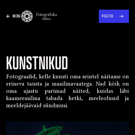
MENU
PILETID
KUNSTNIKUD
Fotograafid, kelle kunsti oma seintel näitame on
erineva tausta ja maailmavaatega. Nad kõik on
oma ajastu parimad näited, kuidas läbi
kaamerasilma tabada hetki, meeleolusid ja
meeldejäävaid sündmusi.