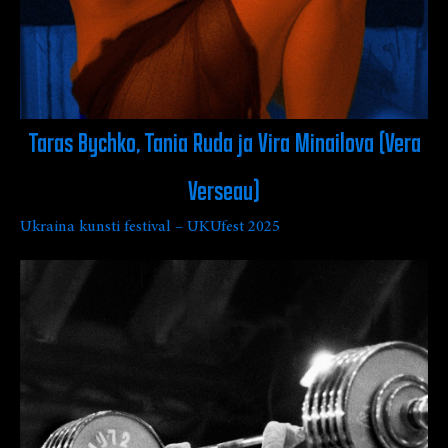
Taras Bychko, Tania Ruda ja Vira Minailova (Vera
Verseau)
Ukraina kunsti festival – UKUfest 2025