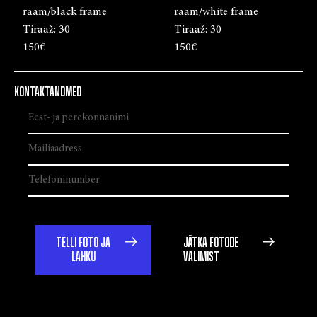
raam/black frame
raam/white frame
Tiraaž:
30
Tiraaž:
30
150€
150€
KONTAKTANDMED
TELLI FOTO JA
JÄTKA FOTODE
LAHKU
VALIMIST