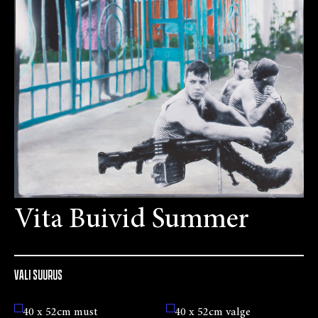
Vita Buivid Summer
VALI SUURUS
40 x 52cm must
40 x 52cm valge