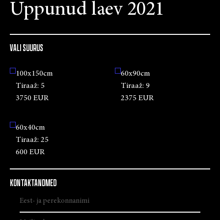
Uppunud laev 2021
VALI SUURUS
100x150cm
60x90cm
Tiraaž:
5
Tiraaž:
9
3750 EUR
2375 EUR
60x40cm
Tiraaž:
25
600 EUR
KONTAKTANDMED