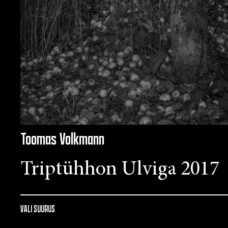
Toomas Volkmann
Triptühhon Ulviga 2017
VALI SUURUS