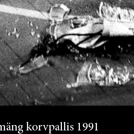
äng korvpallis 1991