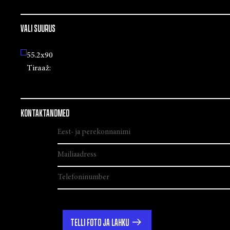
VALI SUURUS
55.2x90
Tiraaž:
KONTAKTANDMED
TELLI FOTO JA LAHKU