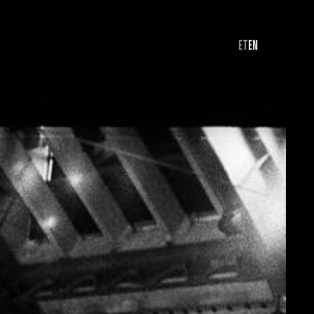
ET
EN