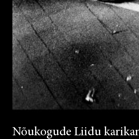
Nõukogude Liidu karikam