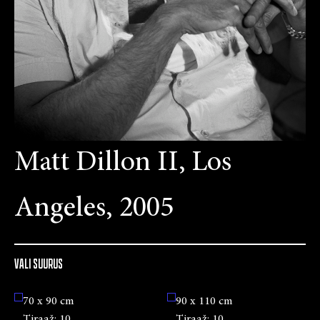
Matt Dillon II, Los
Angeles, 2005
VALI SUURUS
70 x 90 cm
90 x 110 cm
Tiraaž:
10
Tiraaž:
10