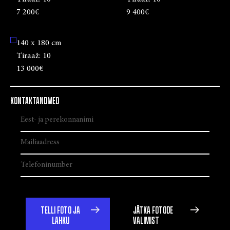
7 200€
9 400€
140 x 180 cm
Tiraaž:
10
13 000€
KONTAKTANDMED
TELLI FOTO JA
JÄTKA FOTODE
LAHKU
VALIMIST