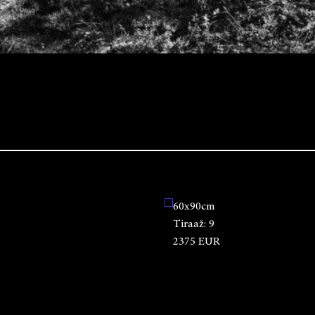
60x90cm
Tiraaž:
9
2375 EUR