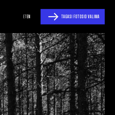
ET
EN
TAGASI FOTOSID VALIMA