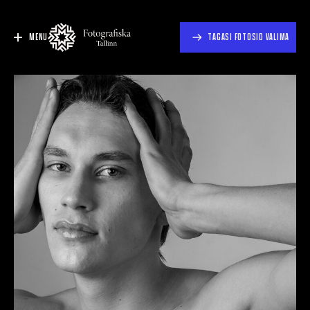
MENU
TAGASI FOTOSID VALIMA