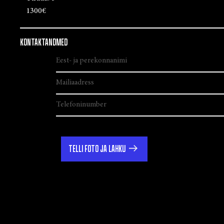
1300€
KONTAKTANDMED
TELLI FOTO JA LAHKU