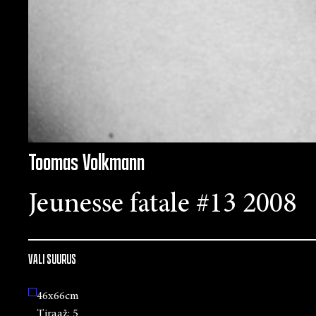
Toomas Volkmann
Jeunesse fatale #13 2008
VALI SUURUS
46x66cm
Tiraaž:
5