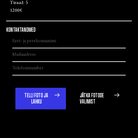
Tiraaž:
5
1200€
KONTAKTANDMED
TELLI FOTO JA
JÄTKA FOTODE
LAHKU
VALIMIST