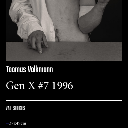
Toomas Volkmann
Gen X #7 1996
VALI SUURUS
37x49cm