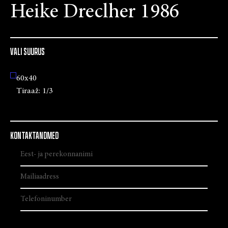
Heike Dreclher 1986
VALI SUURUS
60x40
Tiraaž:
1/3
KONTAKTANDMED