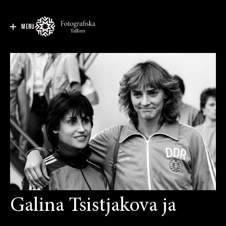
MENU
Galina Tsistjakova ja