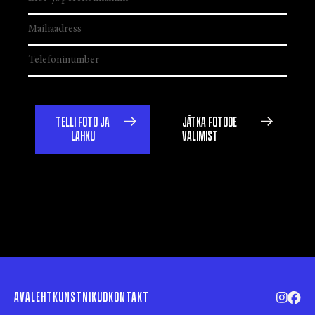
TELLI FOTO JA
JÄTKA FOTODE
LAHKU
VALIMIST
AVALEHT
KUNSTNIKUD
KONTAKT