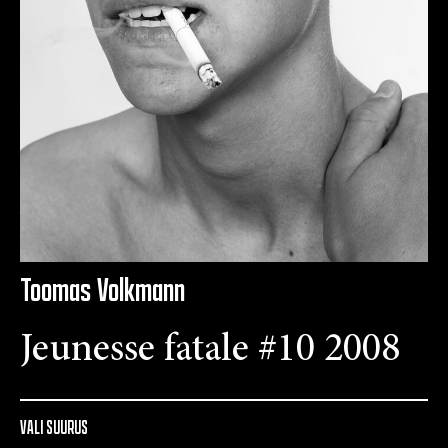
Toomas Volkmann
Jeunesse fatale #10 2008
VALI SUURUS