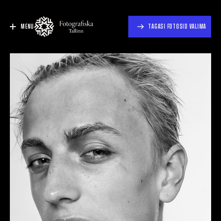
MENU
TAGASI FOTOSID VALIMA