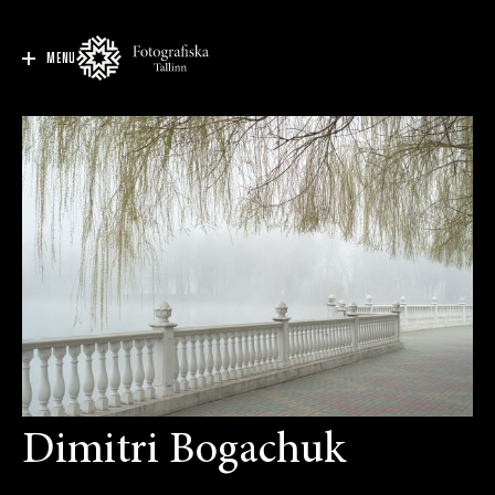
MENU
Dimitri Bogachuk