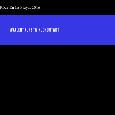
Rōze En La Playa, 2016
AVALEHT
KUNSTNIKUD
KONTAKT