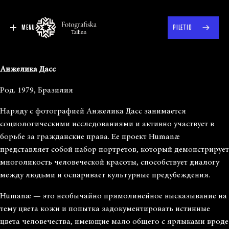
MENU
PILETID
Анжелика Дасс
Род. 1979, Бразилия
Наряду с фотографией Анжелика Дасс занимается
социологическими исследованиями и активно участвует в
борьбе за гражданские права. Ее проект Humanæ
представляет собой набор портретов, который демонстрирует
многоликость человеческой красоты, способствует диалогу
между людьми и оспаривает культурные предубеждения.
Humanæ — это необычайно прямолинейное высказывание на
тему цвета кожи и попытка задокументировать истинные
цвета человечества, имеющие мало общего с ярлыками вроде