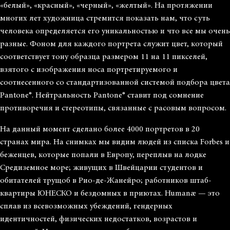
«белый», «красный», «черный», «желтый». На протяжении
многих лет художница стремится показать нам, что суть
человека определяется его уникальностью и что все мы очень
разные. Фоном для каждого портрета служит цвет, который
соответствует тону образца размером 11 на 11 пикселей,
взятого с изображения носа портретируемого и
соотнесенного со стандартизованной системой подбора цвета
Pantone®. Нейтральность Pantone® ставит под сомнение
противоречия и стереотипы, связанные с расовым вопросом.
На данный момент сделано более 4000 портретов в 20
странах мира. На снимках мы видим людей из списка Forbes и
беженцев, которые попали в Европу, переплыв на лодке
Средиземное море; живущих в Швейцарии студентов и
обитателей трущоб в Рио-де-Жанейро; работников штаб-
квартиры ЮНЕСКО и бездомных в приютах. Humanæ — это
сплав из всевозможных убеждений, гендерных
идентичностей, физических недостатков, возрастов и