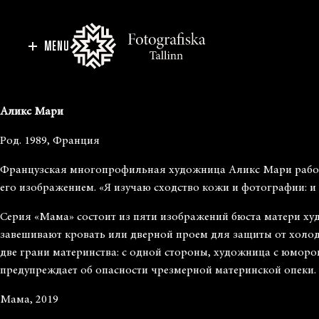
MENU
Аликс Мари
Род. 1989, Франция
Французская многопрофильная художница Аликс Мари работае
его изображением. «Я изучаю сходство кожи и фотографии: и т
Серия «Мама» состоит из пяти изображений бюста матери ху
завешивают кровать или дверной проем для защиты от холод
две грани материнства: с одной стороны, художница с юмором
предупреждает об опасности чрезмерной материнской опеки.
Мама, 2019