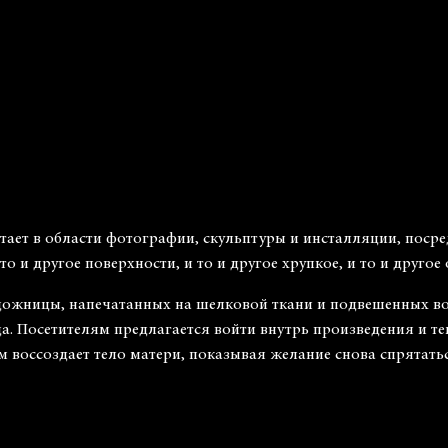
т в области фотографии, скульптуры и инсталляции, посред
о и другое поверхности, и то и другое хрупкое, и то и другое
дожницы, напечатанных на шелковой ткани и подвешенных вок
а. Посетителям предлагается войти внутрь произведения и т
 воссоздает тело матери, показывая желание снова спрятаться