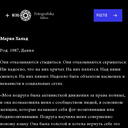
MENU
PILETID
Мария Хальд
Род. 1987, Дания
Они отказываются стыдиться. Они отказываются скрываться.
Им надоело, что на них кричат. На них пялятся. Над ними
смеются. На них плюют. Надоело быть объектом насмешек и
ненависти в социальных сетях.
«Моя подруга была активисткой движения за права полных,
и она познакомила меня с сообществом людей, в основном
женщин, которые называют себя фэт-позитивными или
бодипозитивными. Подруга научила меня совершенно
новому языку. Она была толстой и хотела вернуть себе это