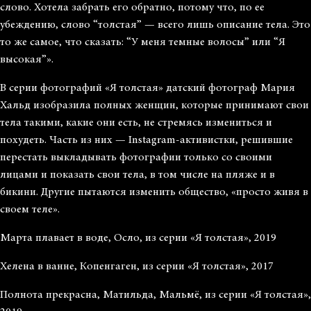
слово. Хотела забрать его обратно, потому что, по ее
убеждению, слово “толстая” — всего лишь описание тела. Это
то же самое, что сказать: “У меня темные волосы” или “Я
высокая”».
В серии фотографий «Я толстая» датский фотограф Мария
Хальд изобразила полных женщин, которые принимают свои
тела такими, какие они есть, не стремясь измениться и
похудеть. Часть из них — Instagram-активистки, решившие
перестать выкладывать фотографии только со своими
лицами и показать свои тела, в том числе на пляже и в
бикини. Другие пытаются изменить общество, «просто живя в
своем теле».
Марта плавает в воде, Осло, из серии «Я толстая», 2019
Хелена в ванне, Копенгаген, из серии «Я толстая», 2017
Полнота прекрасна, Матильда, Мальмё, из серии «Я толстая»,