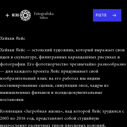
MENU
PILETID
Хейкки Лейс
Хейкки Лейс — эстонский художник, который выражает свои
идеи в скульптуре, филигранных карандашных рисунках и
фотографии. Его фототворчество чрезвычайно разнообразно
— для каждого проекта Лейс придумывает свой
изобразительный язык: на его работах мы видим
костюмированные сценки, симуляции эпох, кадры из
вымышленных фильмов и псевдодокументальные
постановки.
Коллекция «Загробная жизнь», над которой Лейс трудился с
2005 по 2016 год, представляет собой студийную
макросъемку различных типов плесневых колоний,