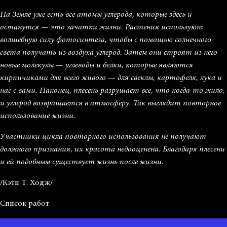
На Земле уже есть все атомы углерода, которые здесь и
останутся — это зачатки жизни. Растения используют
волшебную силу фотосинтеза, чтобы с помощью солнечного
света получать из воздуха углерод. Затем они строят из него
новые молекулы — углеводы и белки, которые являются
кирпичиками для всего живого — для свеклы, картофеля, лука и
нас с вами. Наконец, плесень разрушает все, что когда-то жило,
и углерод возвращается в атмосферу. Так выглядит повторное
использование жизни.
Участники цикла повторного использования не получают
должного признания, их красота недооценена. Благодаря плесени
и ей подобным существует жизнь после жизни.
/Кэти Т. Ходж/
Список работ