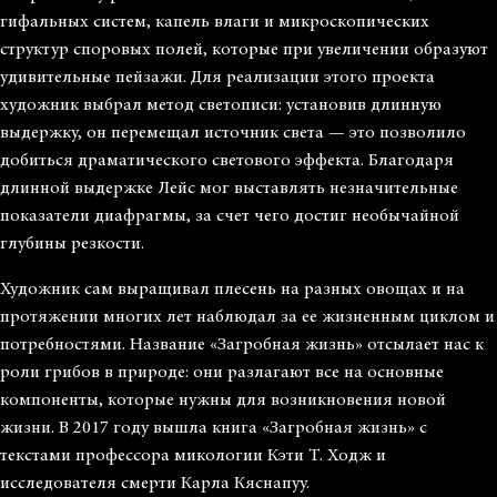
гифальных систем, капель влаги и микроскопических
структур споровых полей, которые при увеличении образуют
удивительные пейзажи. Для реализации этого проекта
художник выбрал метод светописи: установив длинную
выдержку, он перемещал источник света — это позволило
добиться драматического светового эффекта. Благодаря
длинной выдержке Лейс мог выставлять незначительные
показатели диафрагмы, за счет чего достиг необычайной
глубины резкости.
Художник сам выращивал плесень на разных овощах и на
протяжении многих лет наблюдал за ее жизненным циклом и
потребностями. Название «Загробная жизнь» отсылает нас к
роли грибов в природе: они разлагают все на основные
компоненты, которые нужны для возникновения новой
жизни. В 2017 году вышла книга «Загробная жизнь» с
текстами профессора микологии Кэти Т. Ходж и
исследователя смерти Карла Кяснапуу.