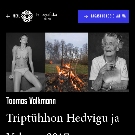
MENU
TAGASI FOTOSID VALIMA
Toomas Volkmann
Triptühhon Hedvigu ja