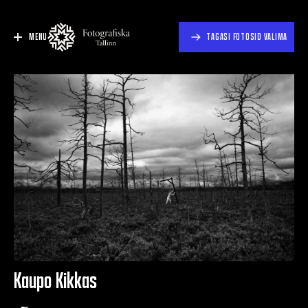
MENU
TAGASI FOTOSID VALIMA
Kaupo Kikkas