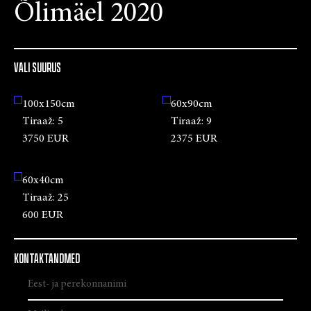
Õlimäel 2020
VALI SUURUS
100x150cm
60x90cm
Tiraaž:
5
Tiraaž:
9
3750 EUR
2375 EUR
60x40cm
Tiraaž:
25
600 EUR
KONTAKTANDMED