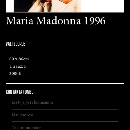
Maria Madonna 1996
VALI SUURUS
80 x 86cm
Tiraaž:
5
2000€
KONTAKTANDMED