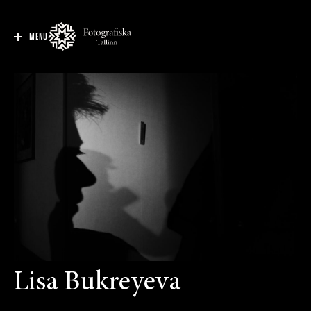
MENU
Lisa Bukreyeva