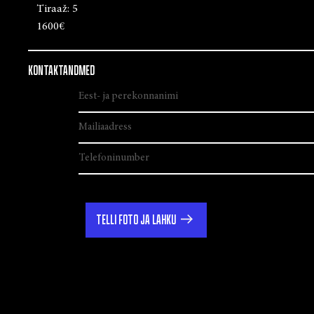
Tiraaž:
5
1600€
KONTAKTANDMED
TELLI FOTO JA LAHKU