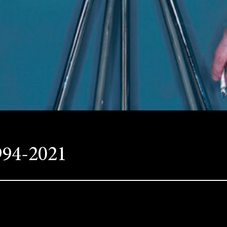
994-2021